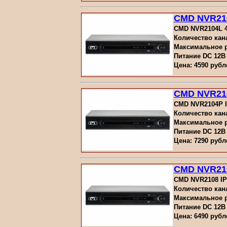
CMD NVR21
CMD NVR2104L 4
Количество кана
Максимальное ра
Питание DC 12В
Цена: 4590 рубл
CMD NVR21
CMD NVR2104P IP
Количество кана
Максимальное ра
Питание DC 12В
Цена: 7290 рубл
CMD NVR21
CMD NVR2108 IP
Количество кана
Максимальное ра
Питание DC 12В
Цена: 6490 рубл