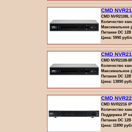
CMD NVR21
CMD NVR2108L I
Количество кана
Максимальное ра
Питание DC 12В
Цена: 5990 рубл
CMD NVR21
CMD NVR2108-8P 
Количество кана
Максимальное ра
Питание DC 12В
Цена: 13890 руб
CMD NVR22
CMD NVR2216 IP
Количество кана
Поддержка IP к
Питание DC 12В
Цена: 11890 руб