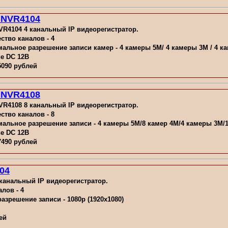
 NVR4104
R4104 4 канальный IP видеорегистратор.
ство каналов - 4
альное разрешение записи камер - 4 камеры 5M/ 4 камеры 3M / 4 к
е DC 12В
5090 рублей
 NVR4108
R4108 8 канальный IP видеорегистратор.
ство каналов - 8
альное разрешение записи - 4 камеры 5M/8 камер 4M/4 камеры 3M/1
е DC 12В
7490 рублей
04
канальный IP видеорегистратор.
лов - 4
зрешение записи - 1080p (1920x1080)
ей