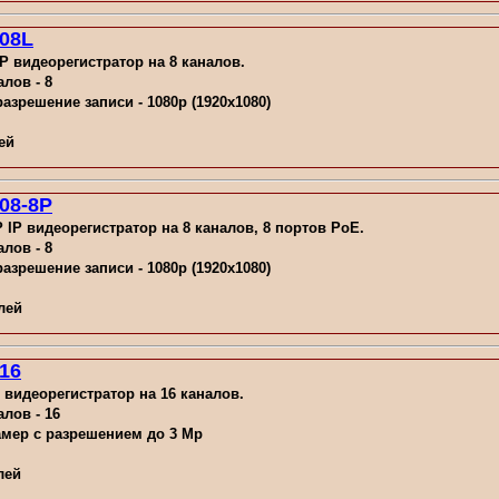
08L
P видеорегистратор на 8 каналов.
лов - 8
зрешение записи - 1080p (1920x1080)
ей
08-8P
IP видеорегистратор на 8 каналов, 8 портов PoE.
лов - 8
зрешение записи - 1080p (1920x1080)
лей
16
 видеорегистратор на 16 каналов.
лов - 16
амер с разрешением до 3 Mp
лей