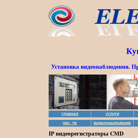
Ку
Установка видеонаблюдения. П
ГЛАВНАЯ
УСЛУГИ
ЛВС, ТВ
ВИДЕОНАБЛЮДЕНИЕ
IP видеорегистраторы CMD