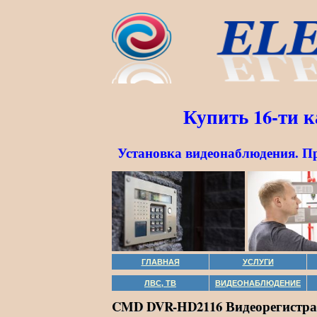
Купить 16-ти 
Установка видеонаблюдения. П
ГЛАВНАЯ
УСЛУГИ
ЛВС, ТВ
ВИДЕОНАБЛЮДЕНИЕ
CMD DVR-HD2116 Видеорегистрат