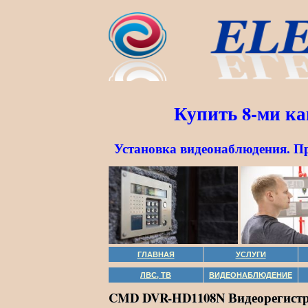
Купить 8-ми к
Установка видеонаблюдения. П
ГЛАВНАЯ
УСЛУГИ
ЛВС, ТВ
ВИДЕОНАБЛЮДЕНИЕ
CMD DVR-HD1108N Видеорегистра