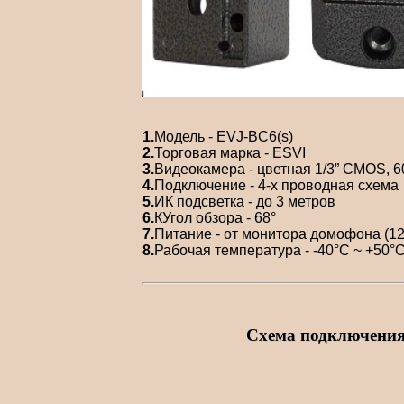
1.
Модель - EVJ-BC6(s)
2.
Торговая марка - ESVI
3.
Видеокамера - цветная 1/3” CMOS, 
4.
Подключение - 4-х проводная схема
5.
ИК подсветка - до 3 метров
6.
КУгол обзора - 68°
7.
Питание - от монитора домофона (1
8.
Рабочая температура - -40°С ~ +50°
Схема подключения