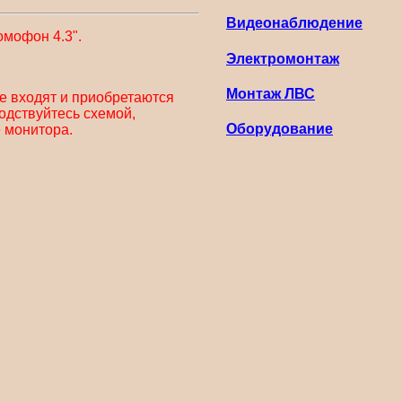
Видеонаблюдение
омофон 4.3".
Электромонтаж
Монтаж ЛВС
е входят и приобретаются
одствуйтесь схемой,
Оборудование
 монитора.