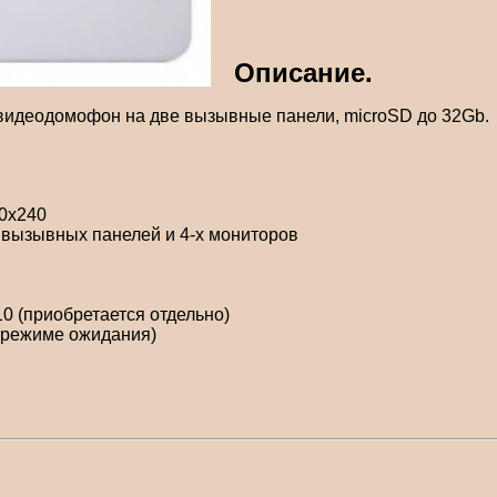
Описание.
 видеодомофон на две вызывные панели, microSD до 32Gb.
20х240
х вызывных панелей и 4-х мониторов
10 (приобретается отдельно)
 режиме ожидания)