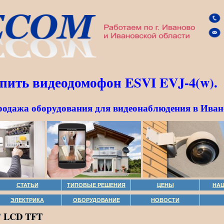
пить видеодомофон ESVI EVJ-4(w).
родажа оборудования для видеонаблюдения в Иван
СТАТЬИ
ТИПОВЫЕ РЕШЕНИЯ
ЦЕНЫ
НА
ЭЛЕКТРИКА
ОБОРУДОВАНИЕ
НОВОСТИ
" LCD TFT