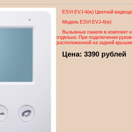
ESVI EVJ-4(w) Цветной видеод
Модель ESVI EVJ-4(w)
Вызывные панели в комплект н
отдельно. При подключении руков
расположенной на задней крышке
Цена: 3390 рублей