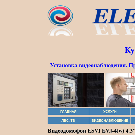
Ку
Установка видеонаблюдения. П
ГЛАВНАЯ
УСЛУГИ
ЛВС, ТВ
ВИДЕОНАБЛЮДЕНИЕ
Видеодомофон ESVI EVJ-4(w) 4.3