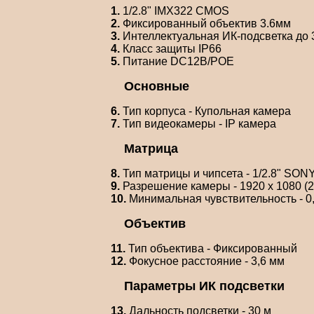
1.
1/2.8" IMX322 CMOS
2.
Фиксированный объектив 3.6мм
3.
Интеллектуальная ИК-подсветка до 
4.
Класс защиты IP66
5.
Питание DC12В/POE
Основные
6.
Тип корпуса - Купольная камера
7.
Тип видеокамеры - IP камера
Матрица
8.
Тип матрицы и чипсета - 1/2.8" SO
9.
Разрешение камеры - 1920 x 1080 (2
10.
Минимальная чувствительность - 0,01
Объектив
11.
Тип объектива - Фиксированный
12.
Фокусное расстояние - 3,6 мм
Параметры ИК подсветки
13.
Дальность подсветки - 30 м