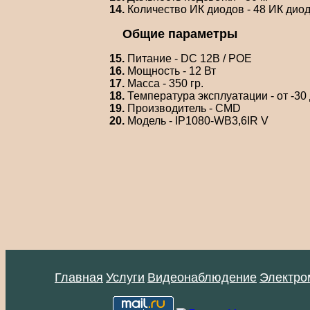
14.
Количество ИК диодов - 48 ИК дио
Общие параметры
15.
Питание - DC 12В / POE
16.
Мощность - 12 Вт
17.
Масса - 350 гр.
18.
Температура эксплуатации - от -30 
19.
Производитель - CMD
20.
Модель - IP1080-WB3,6IR V
Главная
Услуги
Видеонаблюдение
Электро