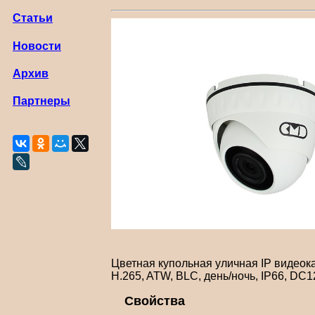
Статьи
Новости
Архив
Партнеры
Цветная купольная уличная IP видеока
H.265, ATW, BLC, день/ночь, IP66, DC12
Свойства