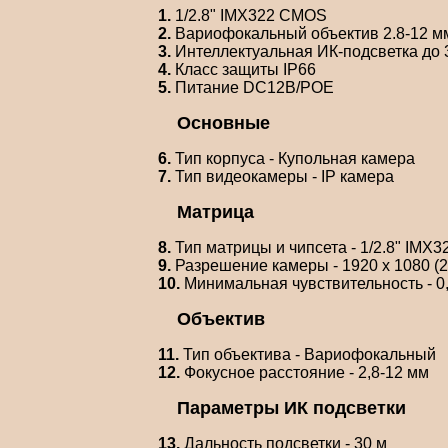
1.
1/2.8" IMX322 CMOS
2.
Вариофокальный объектив 2.8-12 м
3.
Интеллектуальная ИК-подсветка до 
4.
Класс защиты IP66
5.
Питание DC12В/POE
Основные
6.
Тип корпуса - Купольная камера
7.
Тип видеокамеры - IP камера
Матрица
8.
Тип матрицы и чипсета - 1/2.8" IMX
9.
Разрешение камеры - 1920 x 1080 (2
10.
Минимальная чувствительность - 0,01
Объектив
11.
Тип объектива - Вариофокальный
12.
Фокусное расстояние - 2,8-12 мм
Параметры ИК подсветки
13.
Дальность подсветки - 30 м