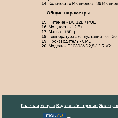
14.
Количество ИК диодов - 36 ИК дио
Общие параметры
15.
Питание - DC 12В / POE
16.
Мощность - 12 Вт
17.
Масса - 750 гр.
18.
Температура эксплуатации - от -30 
19.
Производитель - CMD
20.
Модель - IP1080-WD2,8-12IR V2
Главная
Услуги
Видеонаблюдение
Электро