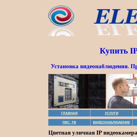
Купить I
Установка видеонаблюдения. П
ГЛАВНАЯ
УСЛУГИ
ЛВС, ТВ
ВИДЕОНАБЛЮДЕНИЕ
Цветная уличная IP видеокамера 