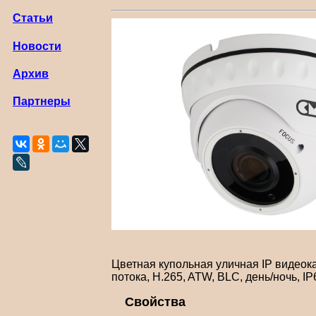
Статьи
Новости
Архив
Партнеры
Цветная купольная уличная IP видеока
потока, H.265, ATW, BLC, день/ночь, IP
Свойства