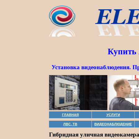
Купить 
Установка видеонаблюдения. П
ГЛАВНАЯ
УСЛУГИ
ЛВС, ТВ
ВИДЕОНАБЛЮДЕНИЕ
Гибридная уличная видеокамера 