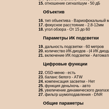
15.
отношение сигнал/шум - 50 дБ
Объектив
16.
тип объектива - Вариофокальный 
17.
фокусное расстояние - 2.8-12мм
18.
угол обзора - От 15 до 60
Параметры ИК подсветки
19.
дальность подсветки - 60 метров
20.
количество ИК-диодов - (4 ИК диод
21.
включение ИК подсветки - Автомат
Цифровые функции
22.
OSD-меню - есть
23.
баланс белого - ATW
24.
компенсация засветки - Нет
25.
функция день/ночь - авто
26.
увеличение динамического диапаз
27.
фильтр шумоподавления - DNR
Общие параметры