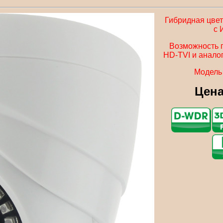
Гибридная цвет
с 
Возможность 
HD-TVI и анало
Модель
Цена