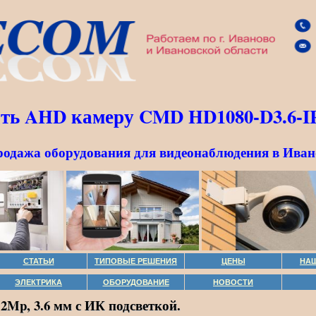
ть AHD камеру CMD HD1080-D3.6-I
родажа оборудования для видеонаблюдения в Иван
СТАТЬИ
ТИПОВЫЕ РЕШЕНИЯ
ЦЕНЫ
НА
ЭЛЕКТРИКА
ОБОРУДОВАНИЕ
НОВОСТИ
2Mp, 3.6 мм с ИК подсветкой.