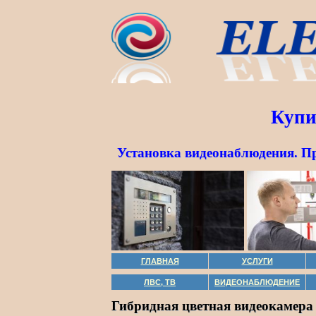
Купи
Установка видеонаблюдения. П
ГЛАВНАЯ
УСЛУГИ
ЛВС, ТВ
ВИДЕОНАБЛЮДЕНИЕ
Гибридная цветная видеокамера 