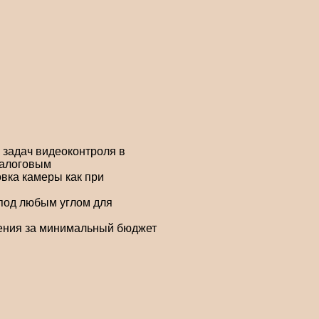
 задач видеоконтроля в
налоговым
овка камеры как при
 под любым углом для
дения за минимальный бюджет