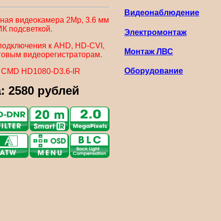
Видеонаблюдение
ная видеокамера 2Mp, 3.6 мм
ИК подсветкой.
Электромонтаж
подключения к AHD, HD-CVI,
Монтаж ЛВС
говым видеорегистраторам.
Оборудование
 CMD HD1080-D3.6-IR
: 2580 рублей