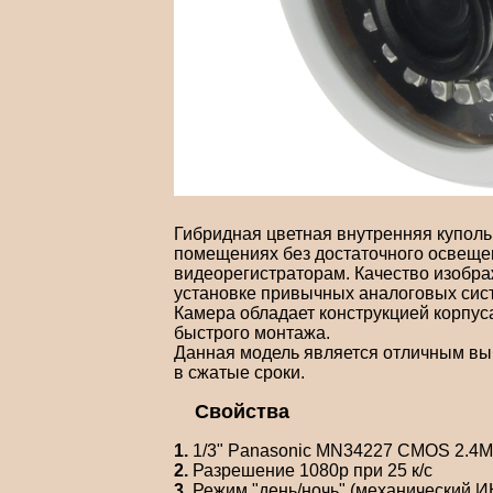
Гибридная цветная внутренняя куполь
помещениях без достаточного освеще
видеорегистраторам. Качество изображ
установке привычных аналоговых сис
Камера обладает конструкцией корпус
быстрого монтажа.
Данная модель является отличным вы
в сжатые сроки.
Свойства
1.
1/3" Panasonic MN34227 CMOS 2.4
2.
Разрешение 1080p при 25 к/с
3.
Режим "день/ночь" (механический И