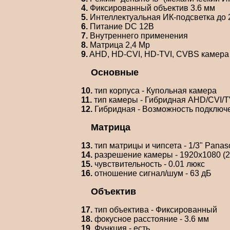
4.
Фиксированный объектив 3.6 мм
5.
Интеллектуальная ИК-подсветка до 
6.
Питание DC 12В
7.
Внутреннего применения
8.
Матрица 2,4 Мр
9.
AHD, HD-CVI, HD-TVI, CVBS камера
Основные
10.
тип корпуса - Купольная камера
11.
тип камеры - Гибридная AHD/CVI/
12.
Гибридная - Возможность подключе
Матрица
13.
тип матрицы и чипсета - 1/3" Pan
14.
разрешение камеры - 1920x1080 (2
15.
чувствительность - 0.01 люкс
16.
отношение сигнал/шум - 63 дБ
Объектив
17.
тип объектива - Фиксированный
18.
фокусное расстояние - 3.6 мм
19.
Функция - есть