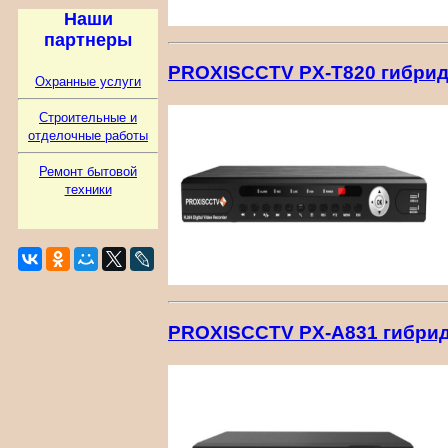
Наши
партнеры
PROXISCCTV PX-T820 гибридн
Охранные услуги
Строительные и
отделочные работы
Ремонт бытовой
техники
PROXISCCTV PX-A831 гибридн