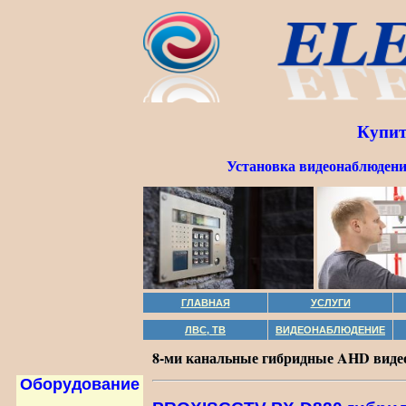
Купит
Установка видеонаблюдени
ГЛАВНАЯ
УСЛУГИ
ЛВС, ТВ
ВИДЕОНАБЛЮДЕНИЕ
8-ми канальные гибридные AHD видео
Оборудование