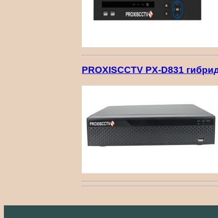
PROXISCCTV PX-D831 гибридн