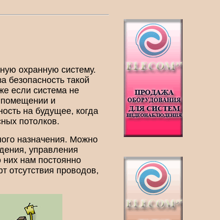
дную охранную систему.
а безопасность такой
же если система не
в помещении и
ность на будущее, когда
сных потолков.
ного назначения. Можно
дения, управления
о них нам постоянно
рт отсутствия проводов,