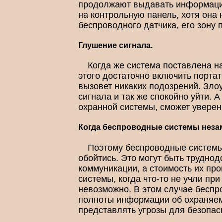
продолжают выдавать информацию
на контрольную панель, хотя она 
беспроводного датчика, его зону 
Глушение сигнала.
Когда же система поставлена н
этого достаточно включить портат
вызовет никаких подозрений. Зло
сигнала и так же спокойно уйти. 
охранной системы, сможет уверен
Когда беспроводные системы нез
Поэтому беспроводные системы 
обойтись. Это могут быть труднод
коммуникации, а стоимость их пр
системы, когда что-то не учли п
невозможно. В этом случае беспр
полноты информации об охраняемо
представлять угрозы для безопас