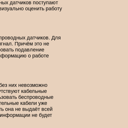
ных датчиков поступают
 визуально оценить работу
спроводных датчиков. Для
игнал. Причём это не
ровать подавление
информацию о работе
 без них невозможно
сутствуют кабельные
льзовать беспроводные
ительные кабели уже
ь она не выдаёт всей
 информации не будет