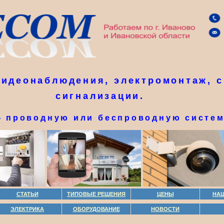
видеонаблюдения, электромонтаж, с
сигнализации.
— проводную или беспроводную систе
СТАТЬИ
ТИПОВЫЕ РЕШЕНИЯ
ЦЕНЫ
НА
ЭЛЕКТРИКА
ОБОРУДОВАНИЕ
НОВОСТИ