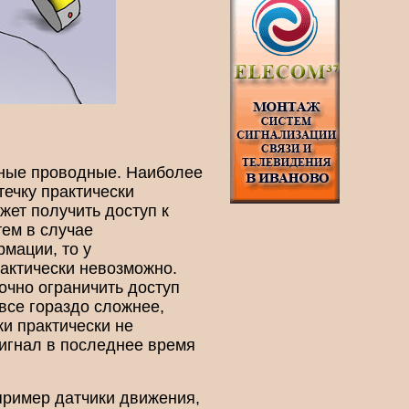
нные проводные. Наиболее
течку практически
жет получить доступ к
ем в случае
мации, то у
рактически невозможно.
очно ограничить доступ
все гораздо сложнее,
и практически не
сигнал в последнее время
пример датчики движения,