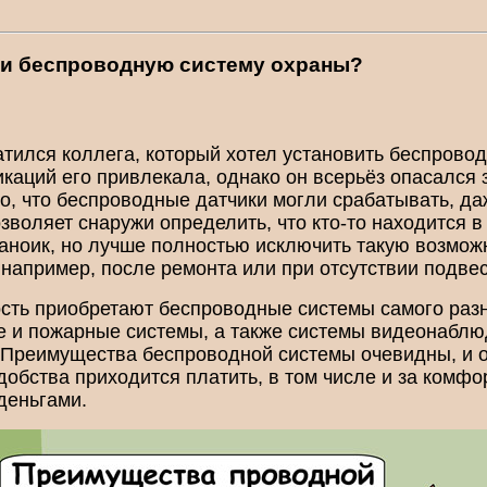
и беспроводную систему охраны?
атился коллега, который хотел установить беспрово
аций его привлекала, однако он всерьёз опасался з
о, что беспроводные датчики могли срабатывать, да
озволяет снаружи определить, что кто-то находится 
раноик, но лучше полностью исключить такую возмож
 например, после ремонта или при отсутствии подве
сть приобретают беспроводные системы самого раз
е и пожарные системы, а также системы видеонаблю
д. Преимущества беспроводной системы очевидны, и 
добства приходится платить, в том числе и за комфо
деньгами.