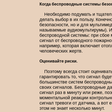
Когда беспроводные системы без
Необходимо подумать и тщатель
делать выбор в их пользу. Конеч
безопасности, но и для мультиме
называемые аудиомультирумы). И 
беспроводной системы: при сбое 
сигнал от беспроводного пожарно
например, которая включает отоп
человеческих жертв.
Оценивайте риски.
Поэтому всегда стоит оцениват
гарантировать то, что сигнал бу
большинстве систем беспроводные
своих сигналов. Беспроводные да
сигнал раз в минуту или реже, п
моментальной реакции контрольно
сигнал тревоги от датчика, а вот 
этом не знает несколько минут.