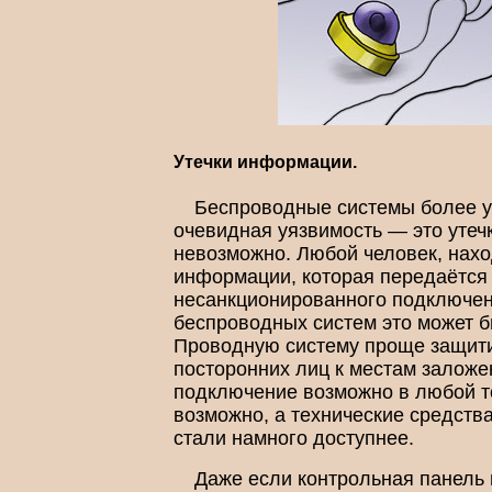
Утечки информации.
Беспроводные системы более у
очевидная уязвимость — это утеч
невозможно. Любой человек, нахо
информации, которая передаётся 
несанкционированного подключени
беспроводных систем это может б
Проводную систему проще защитит
посторонних лиц к местам заложе
подключение возможно в любой то
возможно, а технические средств
стали намного доступнее.
Даже если контрольная панель 