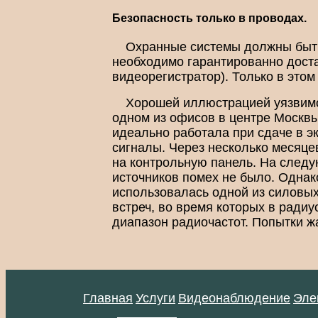
Безопасность только в проводах.
Охранные системы должны быть
необходимо гарантированно дост
видеорегистратор). Только в этом
Хорошей иллюстрацией уязвимо
одном из офисов в центре Москв
идеально работала при сдаче в э
сигналы. Через несколько месяцев
на контрольную панель. На следу
источников помех не было. Однак
использовалась одной из силовых
встреч, во время которых в ради
диапазон радиочастот. Попытки ж
Главная
Услуги
Видеонаблюдение
Эле