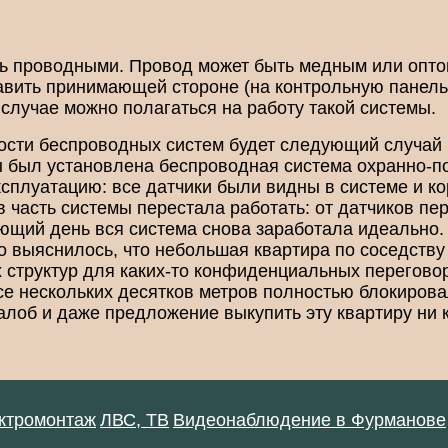
 проводными. Провод может быть медным или опто
авить принимающей стороне (на контрольную панель
 случае можно полагаться на работу такой системы.
сти беспроводных систем будет следующий случай и
ы был установлена беспроводная система охранно-п
ксплуатацию: все датчики были видны в системе и к
 часть системы перестала работать: от датчиков пе
ющий день вся система снова заработала идеально.
о выяснилось, что небольшая квартира по соседству
 структур для каких-то конфиденциальных перегово
усе нескольких десятков метров полностью блокиро
алоб и даже предложение выкупить эту квартиру ни к
ктромонтаж
ЛВС, ТВ
Видеонаблюдение в Фурманове