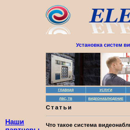
Установка систем в
ГЛАВНАЯ
УСЛУГИ
ЛВС, ТВ
ВИДЕОНАБЛЮДЕНИЕ
Статьи
Наши
Что такое система видеонабл
партнеры