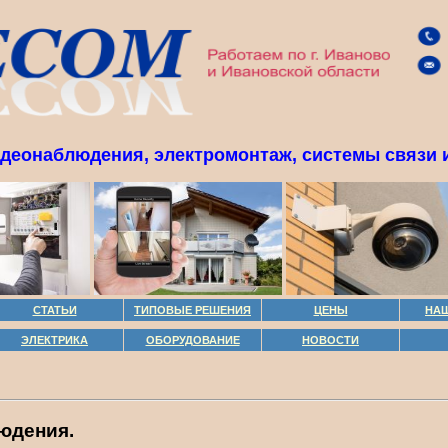
идеонаблюдения, электромонтаж, системы связи и
СТАТЬИ
ТИПОВЫЕ РЕШЕНИЯ
ЦЕНЫ
НА
ЭЛЕКТРИКА
ОБОРУДОВАНИЕ
НОВОСТИ
юдения.