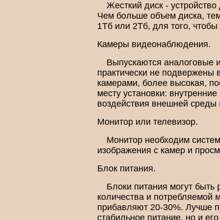
Жесткий диск - устройство
Чем больше объем диска, те
1Тб или 2Тб, для того, чтоб
Камеры видеонаблюдения.
Выпускаются аналоговые и
практически не подвержены 
камерами, более высокая, п
месту установки: внутренни
воздействия внешней среды 
Монитор или телевизор.
Монитор необходим систем
изображения с камер и просм
Блок питания.
Блоки питания могут быть 
количества и потребляемой 
прибавляют 20-30%. Лучше пр
стабильное питание, но и ег