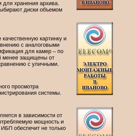
и для хранения архива.
выбирают диски объемом
 качественную картинку и
равнению с аналоговыми
ификация для камер – по
ий менее защищены от
сравнению с уличными.
ного просмотра
инистрирования системы.
ляется в зависимости от
потребляемую мощность и
 ИБП обеспечит не только