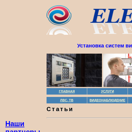
Установка систем в
ГЛАВНАЯ
УСЛУГИ
ЛВС, ТВ
ВИДЕОНАБЛЮДЕНИЕ
Статьи
Наши
партнеры