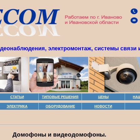
идеонаблюдения, электромонтаж, системы связи и
СТАТЬИ
ТИПОВЫЕ РЕШЕНИЯ
ЦЕНЫ
НА
ЭЛЕКТРИКА
ОБОРУДОВАНИЕ
НОВОСТИ
Домофоны и видеодомофоны.