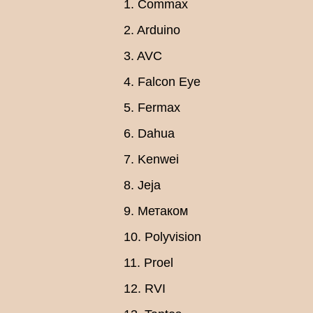
1. Commax
2. Arduino
3. AVC
4. Falcon Eye
5. Fermax
6. Dahua
7. Kenwei
8. Jeja
9. Метаком
10. Polyvision
11. Proel
12. RVI