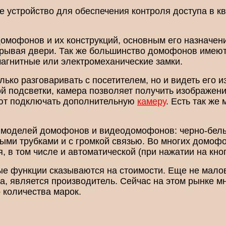
е устройство для обеспечения контроля доступа в кв
омофонов и их конструкций, основным его назначен
ткрывая двери. Так же большинство домофонов имею
агнитные или электромеханические замки.
ько разговаривать с посетителем, но и видеть его 
й подсветки, камера позволяет получить изображени
ют подключать дополнительную
камеру
. Есть так же
 моделей домофонов и видеодомофонов: черно-белые
ыми трубками и с громкой связью. Во многих домоф
, в том числе и автоматической (при нажатии на кно
ые функции сказываются на стоимости. Еще не мал
, является производитель. Сейчас на этом рынке м
 количества марок.