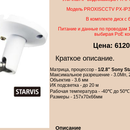
Модель PROXISCCTV PX-IP3-B
В комплекте диск с
Питание и данные по проводам 1,
выбирая PoE ко
Цена: 612
Краткое описание.
Матрица, процессор -
1/2.8" Sony S
Максимальное разрешение - 3.0Мп, 
Объектив - 3.6 мм
ИК подсветка - до 20 м
Рабочая температура - -40℃ до 50℃
Размеры - 157x70x66мм
Описание