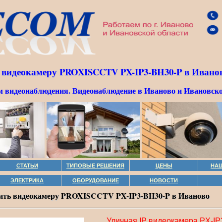
 видеокамеру PROXISCCTV PX-IP3-BH30-P в Иванов
м видеонаблюдения. Видеонаблюдение в Иваново и Ивановско
СТАТЬИ
ТИПОВЫЕ РЕШЕНИЯ
ЦЕНЫ
НА
ЭЛЕКТРИКА
ОБОРУДОВАНИЕ
НОВОСТИ
ить видеокамеру PROXISCCTV PX-IP3-BH30-P в Иваново
Уличная IP видеокамера PX-IP