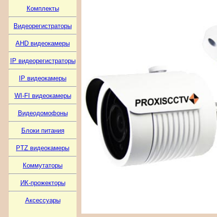
Комплекты
Видеорегистраторы
AHD видеокамеры
IP видеорегистраторы
IP видеокамеры
WI-FI видеокамеры
Видеодомофоны
Блоки питания
PTZ видеокамеры
Коммутаторы
ИК-прожекторы
Аксессуары