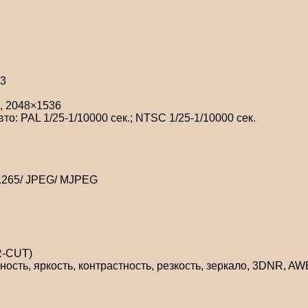
23
, 2048×1536
то: PAL 1/25-1/10000 сек.; NTSC 1/25-1/10000 сек.
H.265/ JPEG/ MJPEG
IR-CUT)
сть, яркость, контрастность, резкость, зеркало, 3DNR, A