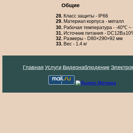
Общие
28.
Класс защиты - IP66
29.
Материал корпуса - металл
30.
Рабочая температура - -40℃ ~ 
31.
Источник питания - DC12В±10%,
32.
Размеры - D80×290×92 мм
33.
Вес - 1.4 кг
Главная
Услуги
Видеонаблюдение
Электро