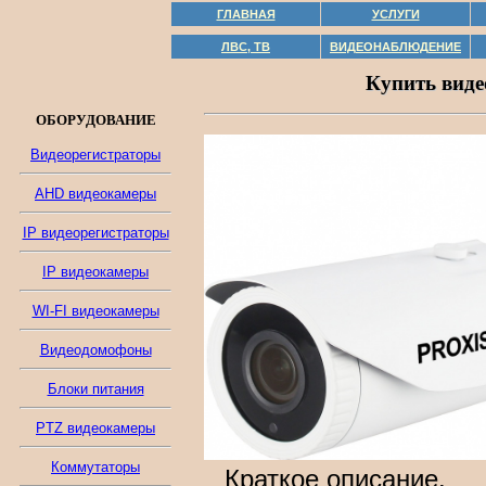
ГЛАВНАЯ
УСЛУГИ
ЛВС, ТВ
ВИДЕОНАБЛЮДЕНИЕ
Купить виде
ОБОРУДОВАНИЕ
Видеорегистраторы
AHD видеокамеры
IP видеорегистраторы
IP видеокамеры
WI-FI видеокамеры
Видеодомофоны
Блоки питания
PTZ видеокамеры
Коммутаторы
Краткое описание.