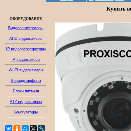
Купить в
ОБОРУДОВАНИЕ
Видеорегистраторы
AHD видеокамеры
IP видеорегистраторы
IP видеокамеры
WI-FI видеокамеры
Видеодомофоны
Блоки питания
PTZ видеокамеры
Коммутаторы