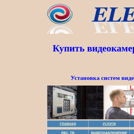
Купить видеокаме
Установка систем вид
ГЛАВНАЯ
УСЛУГИ
ЛВС, ТВ
ВИДЕОНАБЛЮДЕНИЕ