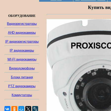
Купить ви
ОБОРУДОВАНИЕ
Видеорегистраторы
AHD видеокамеры
IP видеорегистраторы
IP видеокамеры
WI-FI видеокамеры
Видеодомофоны
Блоки питания
PTZ видеокамеры
Коммутаторы