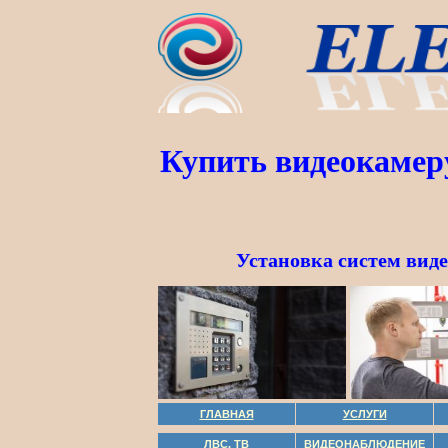
Купить видеокамер
Установка систем вид
ГЛАВНАЯ
УСЛУГИ
ЛВС, ТВ
ВИДЕОНАБЛЮДЕНИЕ