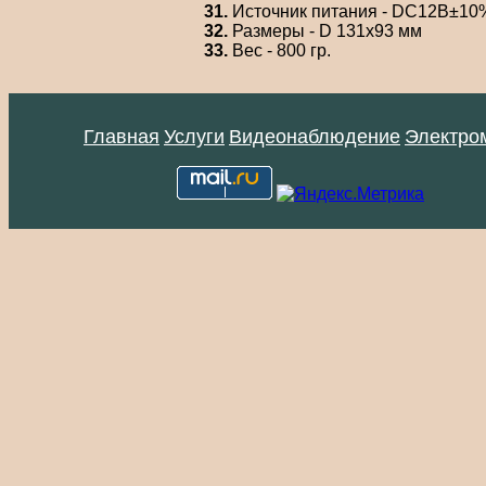
31.
Источник питания - DC12В±10%,
32.
Размеры - D 131х93 мм
33.
Вес - 800 гр.
Главная
Услуги
Видеонаблюдение
Электро