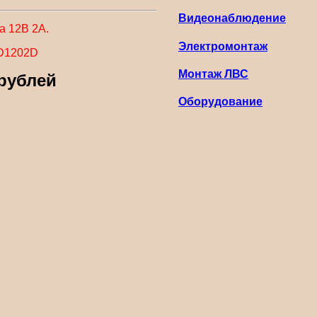
Видеонаблюдение
а 12В 2А.
Электромонтаж
D1202D
Монтаж ЛВС
 рублей
Оборудование