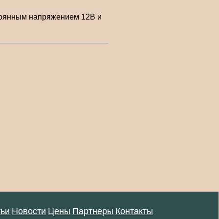
стоянным напряжением 12В и
тьи
Новости
Цены
Партнеры
Контакты