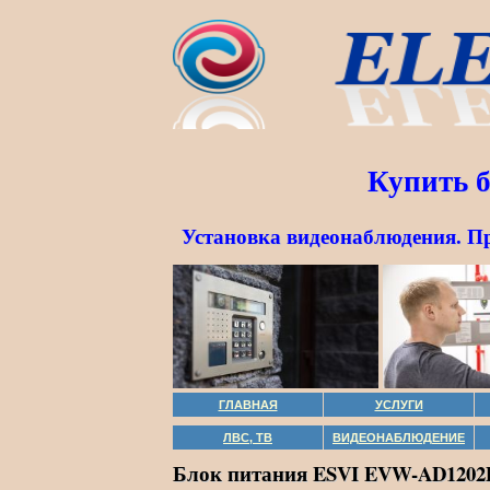
Купить 
Установка видеонаблюдения. П
ГЛАВНАЯ
УСЛУГИ
ЛВС, ТВ
ВИДЕОНАБЛЮДЕНИЕ
Блок питания ESVI EVW-AD1202D