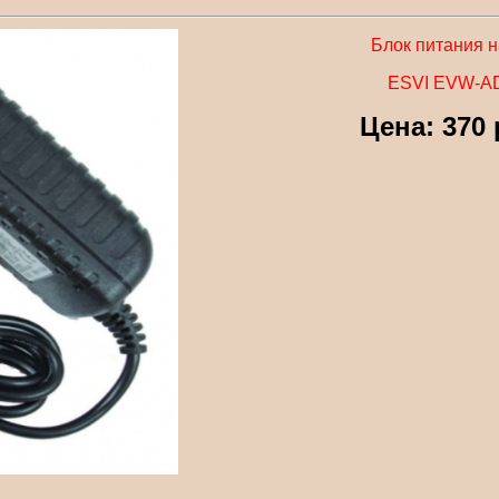
Блок питания н
ESVI EVW-A
Цена: 370