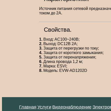
Источник питания сетевой предназна
током до 2А.
Свойства.
1.
Вход: AC100~240В;
2.
Выход: DC12В 2A;
3.
Защита от перегрузки по току;
4.
Защита от короткого замыкания;
5.
Защита от перенапряжения;
6.
Длина провода 1,2 м;
7.
Марка: ESVI;
8.
Модель: EVW-AD1202D
Главная
Услуги
Видеонаблюдение
Электро