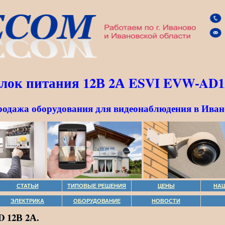
блок питания 12В 2А ESVI EVW-AD1
родажа оборудования для видеонаблюдения в Иван
СТАТЬИ
ТИПОВЫЕ РЕШЕНИЯ
ЦЕНЫ
НА
ЭЛЕКТРИКА
ОБОРУДОВАНИЕ
НОВОСТИ
 12В 2А.