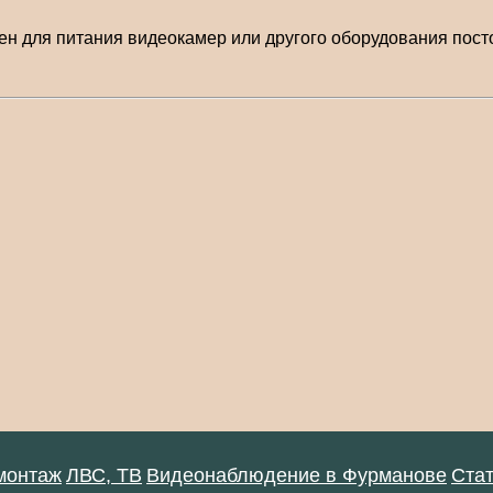
чен для питания видеокамер или другого оборудования по
монтаж
ЛВС, ТВ
Видеонаблюдение в Фурманове
Ста