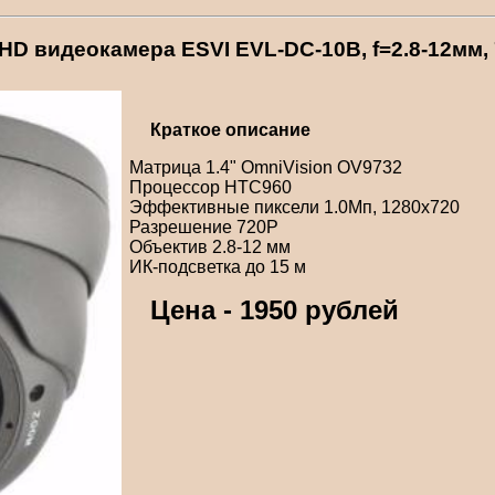
HD видеокамера ESVI EVL-DC-10B, f=2.8-12мм,
Краткое описание
Матрица 1.4" OmniVision OV9732
Процессор HTC960
Эффективные пиксели 1.0Мп, 1280x720
Разрешение 720P
Объектив 2.8-12 мм
ИК-подсветка до 15 м
Цена - 1950 рублей