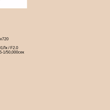
0x720
1Лк / F2.0
5-1/50,000сек