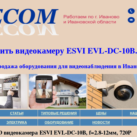
ить видеокамеру ESVI EVL-DC-10B
родажа оборудования для видеонаблюдения в Иван
СТАТЬИ
ТИПОВЫЕ РЕШЕНИЯ
ЦЕНЫ
НА
ЭЛЕКТРИКА
ОБОРУДОВАНИЕ
НОВОСТИ
видеокамера ESVI EVL-DC-10B, f=2.8-12мм, 720P