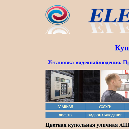
Куп
Установка видеонаблюдения. П
ГЛАВНАЯ
УСЛУГИ
ЛВС, ТВ
ВИДЕОНАБЛЮДЕНИЕ
Цветная купольная уличная AHD 