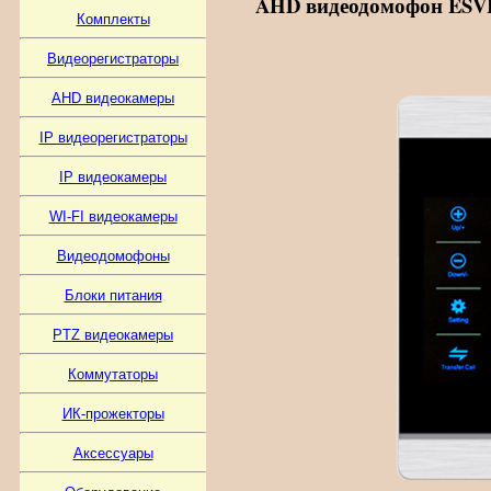
AHD видеодомофон ESVI 
Комплекты
Видеорегистраторы
AHD видеокамеры
IP видеорегистраторы
IP видеокамеры
WI-FI видеокамеры
Видеодомофоны
Блоки питания
PTZ видеокамеры
Коммутаторы
ИК-прожекторы
Аксессуары