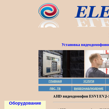
Установка видеодомофонов
ГЛАВНАЯ
УСЛУГИ
ЛВС, ТВ
ВИДЕОНАБЛЮДЕНИЕ
AHD видеодомофон ESVI EVJ-
Оборудование