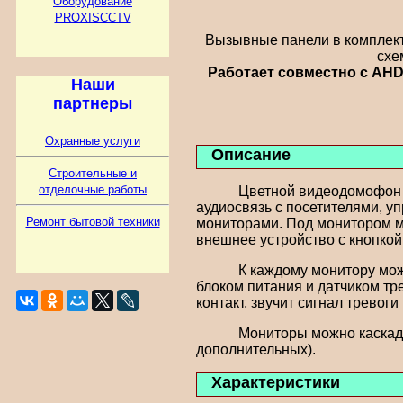
Оборудование
PROXISCCTV
Вызывные панели в комплект
схе
Работает совместно с AHD
Наши
партнеры
Охранные услуги
Описание
Строительные и
отделочные работы
Цветной видеодомофон поз
аудиосвязь с посетителями, у
Ремонт бытовой техники
мониторами. Под монитором м
внешнее устройство с кнопкой
К каждому монитору можно 
блоком питания и датчиком тр
контакт, звучит сигнал тревоги
Мониторы можно каскадиров
дополнительных).
Характеристики