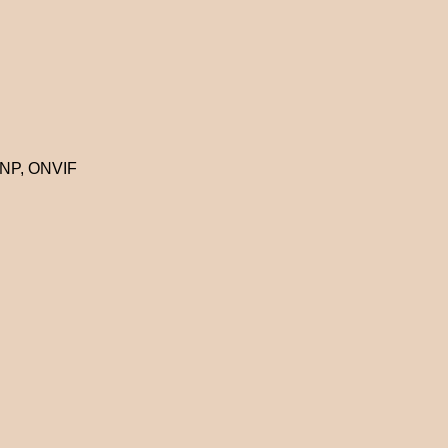
PNP, ONVIF