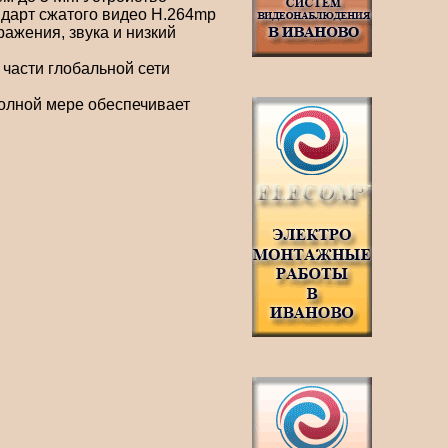
ндарт сжатого видео H.264mp
ажения, звука и низкий
 части глобальной сети
олной мере обеспечивает