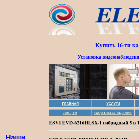
Купить 16-ти к
Установка видеонаблюдени
ГЛАВНАЯ
УСЛУГИ
ЛВС, ТВ
ВИДЕОНАБЛЮДЕНИЕ
ESVI EVD-6216HLSX-1 гибридный 5 в 1 
Наши