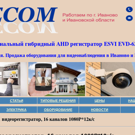
анальный гибридный AHD регистратор ESVI EVD-6
я. Продажа оборудования для видеонаблюдения в Иваново и 
СТАТЬИ
ТИПОВЫЕ РЕШЕНИЯ
ЦЕНЫ
НА
ЭЛЕКТРИКА
ОБОРУДОВАНИЕ
НОВОСТИ
видеорегистратор, 16 каналов 1080P*12к/с