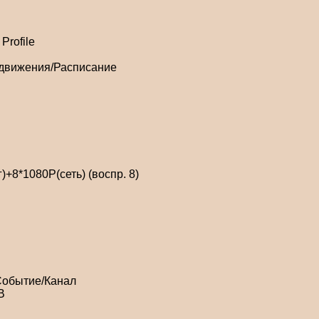
Profile
 движения/Расписание
+8*1080P(сеть) (воспр. 8)
Событие/Канал
B