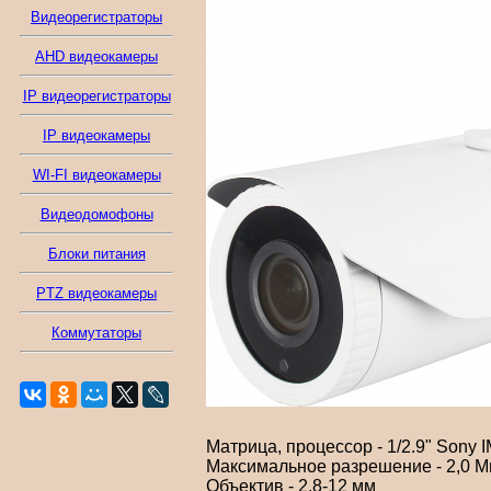
Видеорегистраторы
AHD видеокамеры
IP видеорегистраторы
IP видеокамеры
WI-FI видеокамеры
Видеодомофоны
Блоки питания
PTZ видеокамеры
Коммутаторы
Матрица, процессор - 1/2.9" Son
Максимальное разрешение - 2,0 М
Объектив - 2.8-12 мм