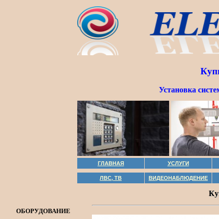
Куп
Установка систе
ГЛАВНАЯ
УСЛУГИ
ЛВС, ТВ
ВИДЕОНАБЛЮДЕНИЕ
Ку
ОБОРУДОВАНИЕ