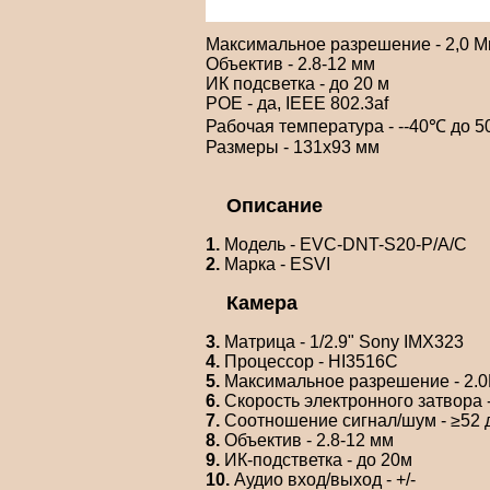
Максимальное разрешение - 2,0 М
Объектив - 2.8-12 мм
ИК подсветка - до 20 м
POE - да, IEEE 802.3af
Рабочая температура - --40℃ до 
Размеры - 131х93 мм
Описание
1.
Модель - EVC-DNT-S20-P/A/C
2.
Марка - ESVI
Камера
3.
Матрица - 1/2.9" Sony IMX323
4.
Процессор - HI3516C
5.
Максимальное разрешение - 2.0
6.
Скорость электронного затвора -
7.
Соотношение сигнал/шум - ≥52 
8.
Объектив - 2.8-12 мм
9.
ИК-подстветка - до 20м
10.
Аудио вход/выход - +/-