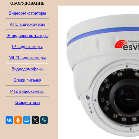
ОБОРУДОВАНИЕ
Видеорегистраторы
AHD видеокамеры
IP видеорегистраторы
IP видеокамеры
WI-FI видеокамеры
Видеодомофоны
Блоки питания
PTZ видеокамеры
Коммутаторы