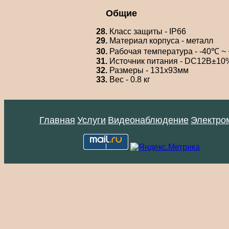
Общие
28.
Класс защиты - IP66
29.
Материал корпуса - металл
30.
Рабочая температура - -40℃ ~ 
31.
Источник питания - DC12В±10%,
32.
Размеры - 131х93мм
33.
Вес - 0.8 кг
Главная
Услуги
Видеонаблюдение
Электро