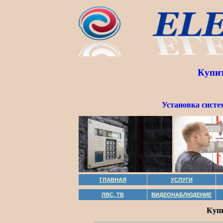
Купит
Установка систе
ГЛАВНАЯ
УСЛУГИ
ЛВС, ТВ
ВИДЕОНАБЛЮДЕНИЕ
Купи