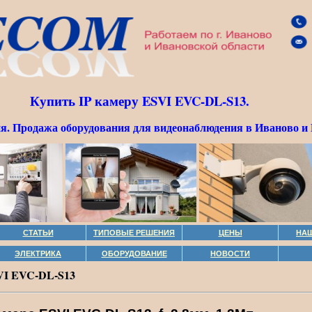
Купить IP камеру ESVI EVC-DL-S13.
я. Продажа оборудования для видеонаблюдения в Иваново и 
СТАТЬИ
ТИПОВЫЕ РЕШЕНИЯ
ЦЕНЫ
НА
ЭЛЕКТРИКА
ОБОРУДОВАНИЕ
НОВОСТИ
SVI EVC-DL-S13