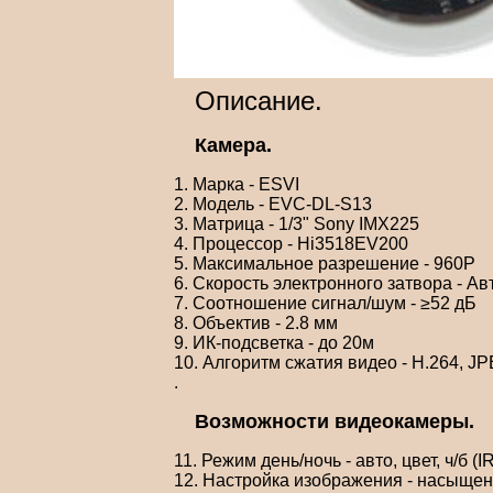
Описание.
Камера.
1. Марка - ESVI
2. Модель - EVC-DL-S13
3. Матрица - 1/3" Sony IMX225
4. Процессор - Hi3518EV200
5. Максимальное разрешение - 960P
6. Скорость электронного затвора - Авт
7. Соотношение сигнал/шум - ≥52 дБ
8. Объектив - 2.8 мм
9. ИК-подсветка - до 20м
10. Алгоритм сжатия видео - H.264, JP
.
Возможности видеокамеры.
11. Режим день/ночь - авто, цвет, ч/б (
12. Настройка изображения - насыщенно