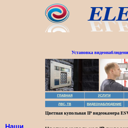
Установка видеонаблюдени
ГЛАВНАЯ
УСЛУГИ
ЛВС, ТВ
ВИДЕОНАБЛЮДЕНИЕ
Цветная купольная IP видеокамера E
Наши