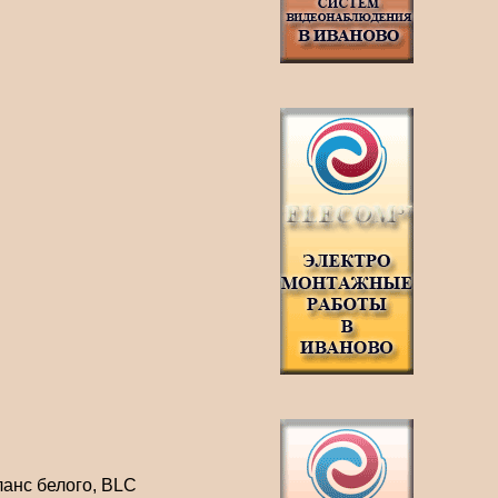
ланс белого, BLC