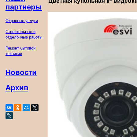
Цветная купольная IP видеока
партнеры
Охранные услуги
Строительные и
отделочные работы
Ремонт бытовой
техникии
Новости
Архив