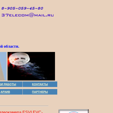
й области.
ШИ РАБОТЫ
КОНТАКТЫ
АРХИВ
ПАРТНЕРЫ
видеокамера ESVI EVC-