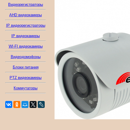
Видеорегистраторы
AHD видеокамеры
IP видеорегистраторы
IP видеокамеры
WI-FI видеокамеры
Видеодомофоны
Блоки питания
PTZ видеокамеры
Коммутаторы