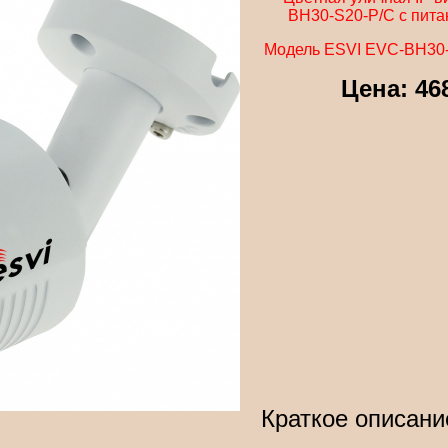
BH30-S20-P/C с пита
Модель ESVI EVC-BH30-S
Цена: 46
Краткое описани