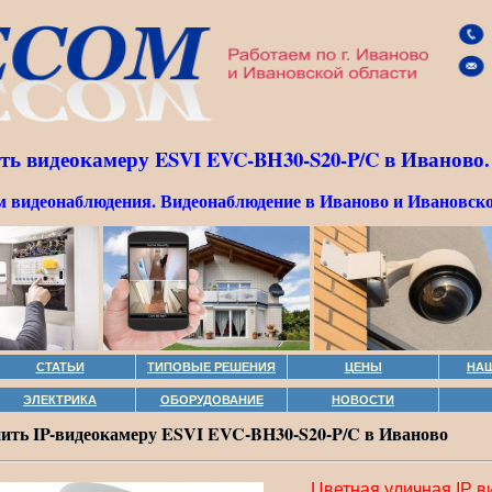
ть видеокамеру ESVI EVC-BH30-S20-P/C в Иваново.
м видеонаблюдения. Видеонаблюдение в Иваново и Ивановско
СТАТЬИ
ТИПОВЫЕ РЕШЕНИЯ
ЦЕНЫ
НА
ЭЛЕКТРИКА
ОБОРУДОВАНИЕ
НОВОСТИ
ить IP-видеокамеру ESVI EVC-BH30-S20-P/C в Иваново
Цветная уличная IP 