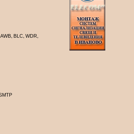
, AWB, BLC, WDR,
 SMTP